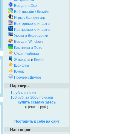
Все для uCoz
Веб-дизайн \ Дизайн
Игры \ Все для игр
Векторные клипарты
Растровые клипарты
Уроки и Видеоуроки
Все для Windows
Картинки и Фото
Скрап-наборы
Журналы
и
Книги
Шрифты
Юмор
Прочее \ Другое
Партнеры
1 рубль за клик
100 руб. за 1000 показов
Купить ссылку здесь
(Цена: 1 руб.)
Поставить к себе на сайт
Наш опрос