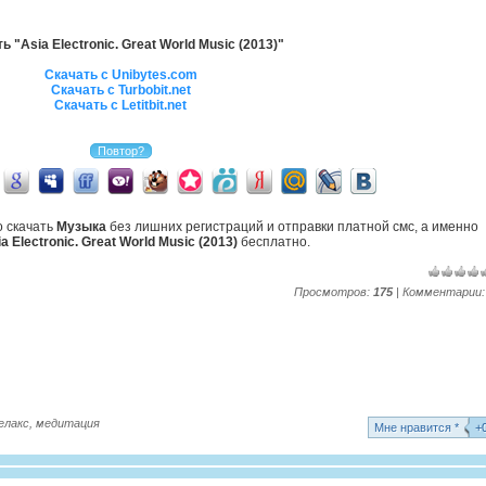
ь "Asia Electronic. Great World Music (2013)"
Скачать с Unibytes.com
Скачать с Turbobit.net
Скачать с Letitbit.net
о скачать
Музыка
без лишних регистраций и отправки платной смс, а именно
a Electronic. Great World Music (2013)
бесплатно.
Просмотров:
175
| Комментарии
елакс
,
медитация
Mне нравится *
+