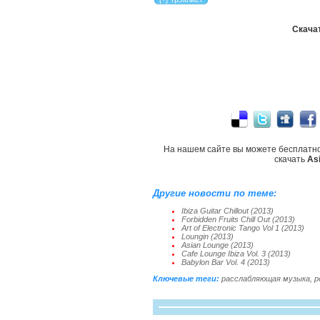
Скачат
На нашем сайте вы можете бесплатн
скачать
Asi
Другие новости по теме:
Ibiza Guitar Chillout (2013)
Forbidden Fruits Chill Out (2013)
Art of Electronic Tango Vol 1 (2013)
Loungin (2013)
Asian Lounge (2013)
Cafe Lounge Ibiza Vol. 3 (2013)
Babylon Bar Vol. 4 (2013)
Ключевые теги:
расслабляющая музыка
,
р