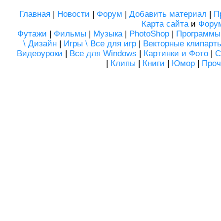
Главная
|
Новости
|
Форум
|
Добавить материал
|
П
Карта сайта
и
Фору
Футажи
|
Фильмы
|
Музыка
|
PhotoShop
|
Программы
\ Дизайн
|
Игры \ Все для игр
|
Векторные клипарт
Видеоуроки
|
Все для Windows
|
Картинки и Фото
|
С
|
Клипы
|
Книги
|
Юмор
|
Проч