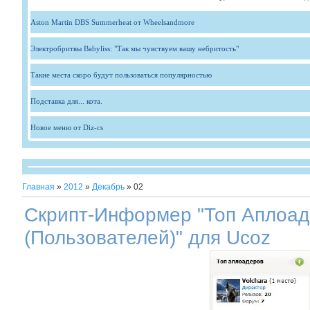
Aston Martin DBS Summerheat от Wheelsandmore
Электробритвы Babyliss: "Так мы чувствуем вашу небритость"
Такие места скоро будут пользоваться популярностью
Подставка для... кота.
Новое меню от Diz-cs
Главная
»
2012
»
Декабрь
»
02
Скрипт-Информер "Топ Аплоа
(Пользователей)" для Ucoz