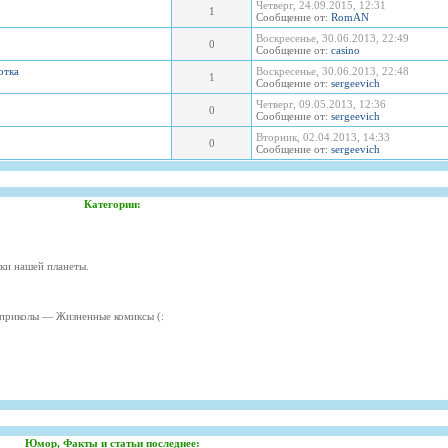
Четверг, 24.09.2015, 12:31
1
Сообщение от:
RomAN
Воскресенье, 30.06.2013, 22:49
0
Сообщение от:
casino
отка
Воскресенье, 30.06.2013, 22:48
1
Сообщение от:
sergeevich
Четверг, 09.05.2013, 12:36
0
Сообщение от:
sergeevich
Вторник, 02.04.2013, 14:33
0
Сообщение от:
sergeevich
Категории:
ки нашей планеты.
приколы — Жизненные комиксы (:
Юмор, Факты и статьи последнее: