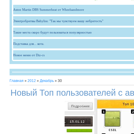
Aston Martin DBS Summerheat от Wheelsandmore
Электробритвы Babyliss: "Так мы чувствуем вашу небритость"
Такие места скоро будут пользоваться популярностью
Подставка для... кота.
Новое меню от Diz-cs
Главная
»
2012
»
Декабрь
»
30
Новый Топ пользователей с а