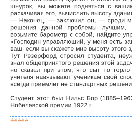
шнурок, вы можете подняться с ваши
раскачивая его, вычислить высоту здани
— Наконец, — заключил он, — среди м
решения данной проблемы лучшим, п
возьмите барометр с собой, найдите уп
«Господин управляющий, у меня есть з
ваш, если вы скажете мне высоту этого 
Тут Резерфорд спросил студента, неу
знал общепринятого решения этой задачи
но сказал при этом, что сыт по горло
учителя навязывают ученикам свой спо
всегда приемлет не стандартных решени
Студент этот был Нильс Бор (1885–1962
Нобелевской премии 1922 г.