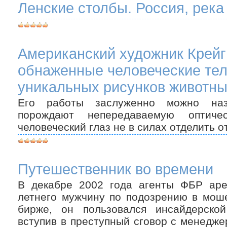
Ленские столбы. Россия, река
Американский художник Крейг
обнаженные человеческие тел
уникальных рисунков животны
Его работы заслуженно можно наз
порождают непередаваемую оптиче
человеческий глаз не в силах отделить о
Путешественник во времени
В декабре 2002 года агенты ФБР аре
летнего мужчину по подозрению в моше
бирже, он пользовался инсайдерско
вступив в преступный сговор с менедж