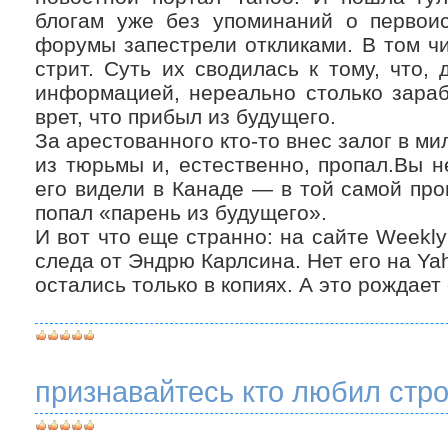
блогам уже без упоминаний о первоис
форумы запестрели откликами. В том чи
стрит. Суть их сводилась к тому, что,
информацией, нереально столько зараб
врет, что прибыл из будущего.
За арестованного кто-то внес залог в м
из тюрьмы и, естественно, пропал.Вы н
его видели в Канаде — в той самой про
попал «парень из будущего».
И вот что еще странно: на сайте Weekly
следа от Эндрю Карлсина. Нет его на Ya
остались только в копиях. А это рождае
признавайтесь кто любил строи