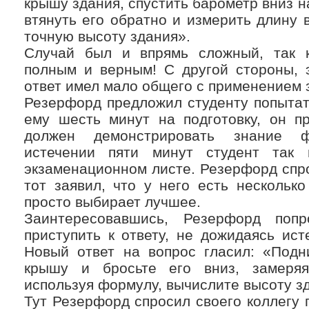
крышу здания, спустить барометр вниз н
втянуть его обратно и измерить длину в
точную высоту здания».
Случай был и впрямь сложный, так 
полным и верным! С другой стороны, 
ответ имел мало общего с применением з
Резерфорд предложил студенту попытат
ему шесть минут на подготовку, он пр
должен демонстрировать знание ф
истечении пяти минут студент так
экзаменационном листе. Резерфорд спрос
тот заявил, что у него есть нескольк
просто выбирает лучшее.
Заинтересовавшись, Резерфорд попр
приступить к ответу, не дожидаясь ист
Новый ответ на вопрос гласил: «Подн
крышу и бросьте его вниз, замеряя
используя формулу, вычислите высоту з
Тут Резерфорд спросил своего коллегу 