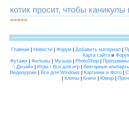
котик просит, чтобы каникулы
Главная
|
Новости
|
Форум
|
Добавить материал
|
П
Карта сайта
и
Фору
Футажи
|
Фильмы
|
Музыка
|
PhotoShop
|
Программы
\ Дизайн
|
Игры \ Все для игр
|
Векторные клипарт
Видеоуроки
|
Все для Windows
|
Картинки и Фото
|
С
|
Клипы
|
Книги
|
Юмор
|
Проч