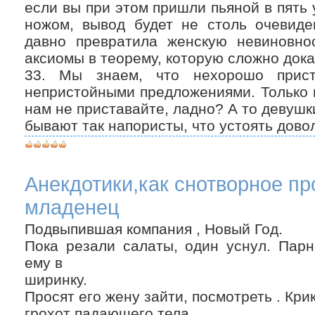
если вы при этом пришли пьяной в пять 
ножом, вывод будет не столь очевиде
давно превратила женскую невиновно
аксиомы в теорему, которую сложно дока
33. Мы знаем, что нехорошо прист
непристойными предложениями. Только 
нам не приставайте, ладно? А то девушк
бывают так напористы, что устоять дово
Анекдотики,как снотворное пр
младенец
Подвыпившая компания , Новый Год.
Пока резали салаты, один уснул. Парн
ему в
ширинку.
Просят его жену зайти, посмотреть . Крик
грохот падающего тела.