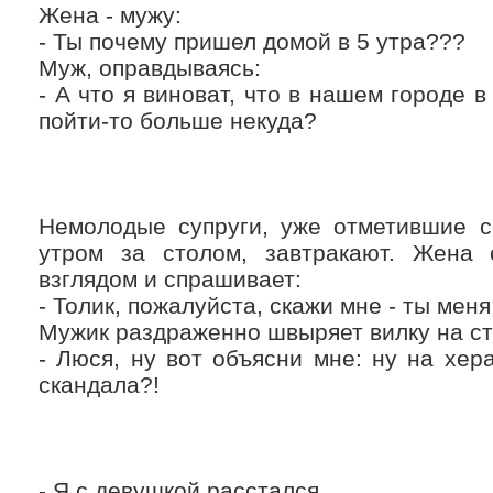
Жена - мужу:
- Ты почему пришел домой в 5 утра???
Муж, оправдываясь:
- А что я виноват, что в нашем городе в
пойти-то больше некуда?
Немолодые супруги, уже отметившие с
утром за столом, завтракают. Жена
взглядом и спрашивает:
- Толик, пожалуйста, скажи мне - ты ме
Мужик раздраженно швыряет вилку на ст
- Люся, ну вот объясни мне: ну на хер
скандала?!
- Я с девушкой расстался.