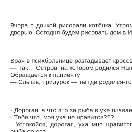
Вчера с дочкой рисовали котёнка. Утро
дверью. Сегодня будем рисовать дом в 
Врач в психбольнице разгадывает кросс
— Так… Остров, на котором родился Н
Обращается к пациенту:
— Слышь, придурок — ты где родился-то
- Дорогая, а что это за рыба в ухе плава
- Тебе что, моя уха не нравится???
- Успокойся, дорогая, уха мне нравитс
рыба ее ест..