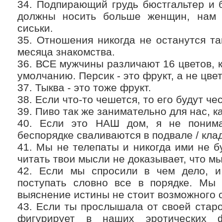
34. Подпирающий грудь бюстгальтер и 
должны носить больше женщин, нам 
сиськи.
35. Отношения никогда не останутся та
месяца знакомства.
36. ВСЕ мужчины различают 16 цветов, к
умолчанию. Персик - это фрукт, а не цвет
37. Тыква - это тоже фрукт.
38. Если что-то чешется, то его будут че
39. Пиво так же занимательно для нас, ка
40. Если это НАШ дом, я не поним
беспорядке сваливаются в подвале / клад
41. Мы не телепаты и никогда ими не 
читать твои мысли не доказывает, что мы
42. Если мы спросили в чем дело, и
поступать словно все в порядке. Мы 
выяснение истины не стоит возможного 
43. Если ты прослышала от своей старо
фигурирует в наших эротических ф