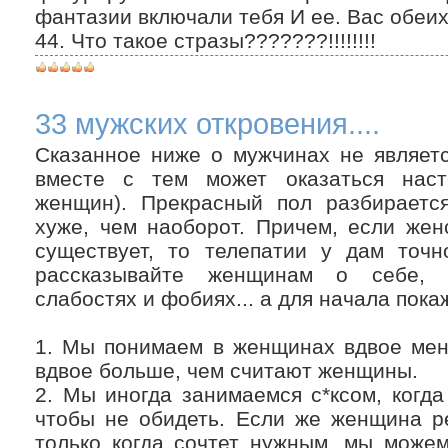
фантазии включали тебя И ее. Вас обеих
44. Что такое стразы???????!!!!!!!!
33 мужских откровения....
Сказанное ниже о мужчинах не являетс
вместе с тем может оказаться наст
женщин). Прекрасный пол разбираетс
хуже, чем наоборот. Причем, если жен
существует, то телепатии у дам точн
рассказывайте женщинам о себе, о
слабостях и фобиях... а для начала пока
1. Мы понимаем в женщинах вдвое мен
вдвое больше, чем считают женщины.
2. Мы иногда занимаемся с*ксом, когда
чтобы не обидеть. Если же женщина р
только когда сочтет нужным, мы можем