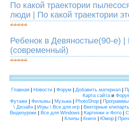
По какой траектории пылесос
люди | По какой траектории э
Ребенок в Девяностые(90-е) |
(современный)
Главная
|
Новости
|
Форум
|
Добавить материал
|
П
Карта сайта
и
Фору
Футажи
|
Фильмы
|
Музыка
|
PhotoShop
|
Программы
\ Дизайн
|
Игры \ Все для игр
|
Векторные клипарт
Видеоуроки
|
Все для Windows
|
Картинки и Фото
|
С
|
Клипы
|
Книги
|
Юмор
|
Проч