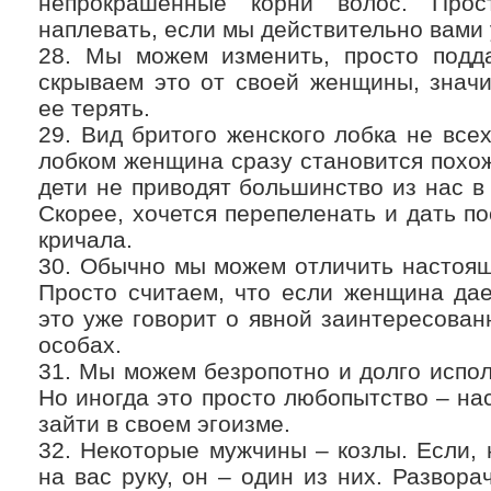
непрокрашенные корни волос. Про
наплевать, если мы действительно вами
28. Мы можем изменить, просто подда
скрываем это от своей женщины, значи
ее терять.
29. Вид бритого женского лобка не все
лобком женщина сразу становится похож
дети не приводят большинство из нас в
Скорее, хочется перепеленать и дать по
кричала.
30. Обычно мы можем отличить настоящ
Просто считаем, что если женщина дае
это уже говорит о явной заинтересова
особах.
31. Мы можем безропотно и долго испол
Но иногда это просто любопытство – на
зайти в своем эгоизме.
32. Некоторые мужчины – козлы. Если,
на вас руку, он – один из них. Развора