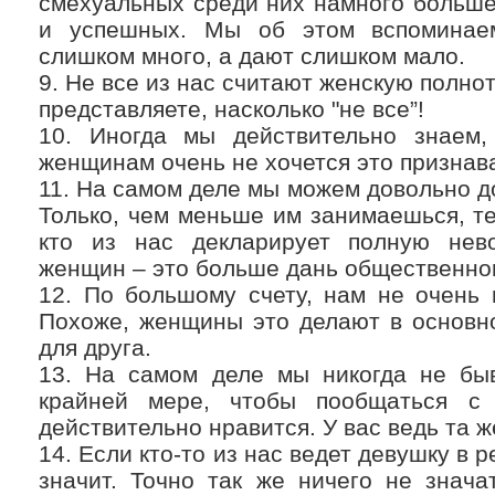
смехуальных среди них намного больше
и успешных. Мы об этом вспоминаем
слишком много, а дают слишком мало.
9. Не все из нас считают женскую полно
представляете, насколько "не все”!
10. Иногда мы действительно знаем,
женщинам очень не хочется это признав
11. На самом деле мы можем довольно до
Только, чем меньше им занимаешься, т
кто из нас декларирует полную нев
женщин – это больше дань общественно
12. По большому счету, нам не очень 
Похоже, женщины это делают в основно
для друга.
13. На самом деле мы никогда не бы
крайней мере, чтобы пообщаться с 
действительно нравится. У вас ведь та ж
14. Если кто-то из нас ведет девушку в 
значит. Точно так же ничего не знача