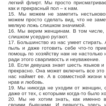
легкий флирт. Мы просто присматривае
как и прекрасный пол – к нам.
15. Мы можем не заметить нестыковок
можем просто сделать вид, что не заме
мелкую ложь слишком значимой.
16. Мы верим женщинам. В том числе,
слишком усердно ругают.
17. Большинство из нас умеет стирать. 
пыль и даже готовить себе что-то при
помощь по хозяйству нам не настолько 
ради этого сварливость и неуважение.
18. Если девушка знает шесть языков и 
прекрасно. Она может включить все это 
нас наймет ее. А в совместной жизни
нрав и любовь.
19. Мы никогда не уходим от женщин, 
даже от тех, с которыми когда-то было х
20. Мы не хотим знать, как именно 
своими бывшими. И ревность здесь 