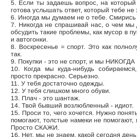
5. Если ты задаешь вопрос, на который 
готова услышать ответ, который тебе не
6. Иногда мы думаем не о тебе. Смирись 
7. Никогда не спрашивай нас, о чем мы 
обсудить такие проблемы, как мусор в пу
и автогонки.
8. Воскресенье = спорт. Это как полнол
так.
9. Покупки - это не спорт, и мы НИКОГДА
10. Когда мы куда-нибудь собираемся
просто прекрасно. Серьезно.
11. У тебя достаточно одежды.
12. У тебя слишком много обуви.
13. Плач - это шантаж.
14. Твой бывший возлюбленный - идиот.
15. Проси то, чего хочется. Нужно понят
помогают, толстые намеки не помогают, 
Просто СКАЖИ.
16. Нет, мы не знаем, какой сегодня день