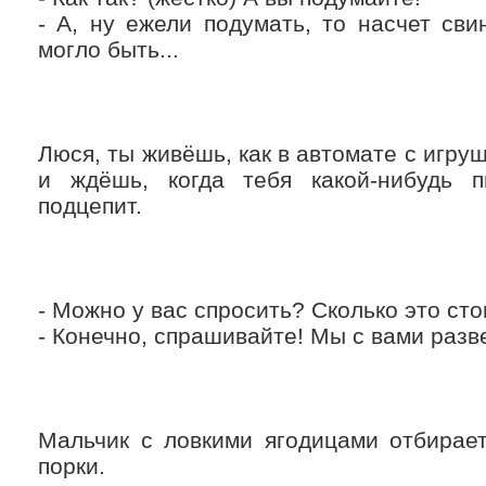
- А, ну ежели подумать, то насчет сви
могло быть...
Люся, ты живёшь, как в автомате с игру
и ждёшь, когда тебя какой-нибудь 
подцепит.
- Можно у вас спросить? Сколько это сто
- Конечно, спрашивайте! Мы с вами разв
Мальчик с ловкими ягодицами отбирае
порки.