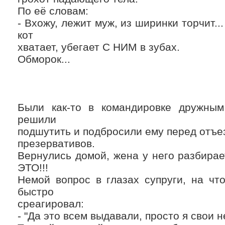
По её словам:
- Вхожу, лежит муж, из ширинки торчит...
кот
хватает, убегает С НИМ в зубах.
Обморок...
Были как-то в командировке дружным
решили
подшутить и подбросили ему перед отъе
презервативов.
Вернулись домой, жена у него разбира
ЭТО!!!
Немой вопрос в глазах супруги, на чт
быстро
среагировал:
- "Да это всем выдавали, просто я свои н