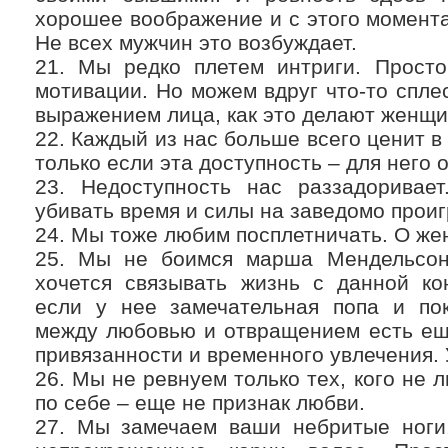
хорошее воображение и с этого момента 
Не всех мужчин это возбуждает.
21. Мы редко плетем интриги. Просто
мотивации. Но можем вдруг что-то спл
выражением лица, как это делают женщин
22. Каждый из нас больше всего ценит в
только если эта доступность – для него 
23. Недоступность нас раззадоривает
убивать время и силы на заведомо прои
24. Мы тоже любим посплетничать. О же
25. Мы не боимся марша Мендельсон
хочется связывать жизнь с данной ко
если у нее замечательная попа и пок
между любовью и отвращением есть ещ
привязанности и временного увлечения. 
26. Мы не ревнуем только тех, кого не 
по себе – еще не признак любви.
27. Мы замечаем ваши небритые ноги,