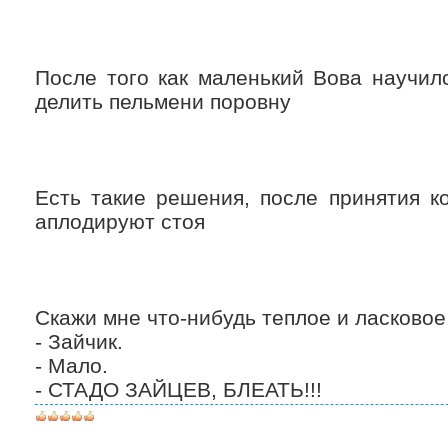
После того как маленький Вова научил
делить пельмени поровну
Есть такие решения, после принятия к
аплодируют стоя
Скажи мне что-нибудь теплое и ласковое
- Зайчик.
- Мало.
- СТАДО ЗАЙЦЕВ, БЛЕАТЬ!!!