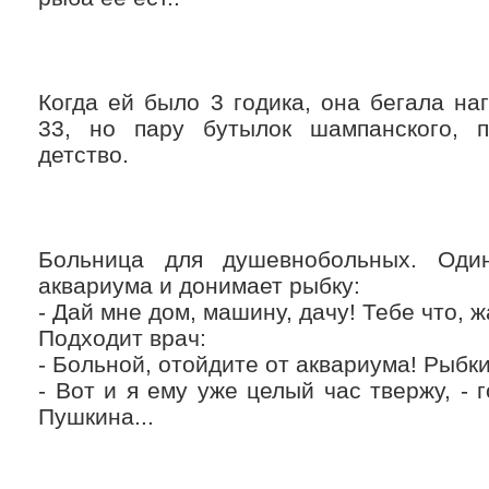
Когда ей было 3 годика, она бегала на
33, но пару бутылок шампанского, 
детство.
Больница для душевнобольных. Оди
аквариума и донимает рыбку:
- Дай мне дом, машину, дачу! Тебе что, 
Подходит врач:
- Больной, отойдите от аквариума! Рыбки
- Вот и я ему уже целый час твержу, - 
Пушкина...