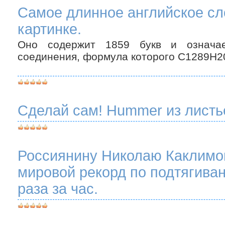
Самое длинное английское сл
картинке.
Оно содержит 1859 букв и означае
соединения, формула которого C1289H
Сделай сам! Hummer из листье
Россиянину Николаю Каклимо
мировой рекорд по подтягиван
раза за час.