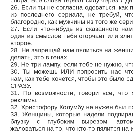
спора. Все слова теряют силу через 7 дн
26. Если ты не согласна одеваться, как
из последнего сериала, не требуй, ч
благородно, как мужчины из того же сери
27. Если что-нибудь из сказанного на
один из смыслов тебя огорчает или злит
второе.
28. Не запрещай нам пялиться на женщи
делать, это в генах.
29. Не три лампу, если тебе не нужно, ч
30. Ты можешь ИЛИ попросить нас что
нам, как тебе хочется, чтобы это было 
СРАЗУ.
31. По возможности, говори все, что 
рекламы.
32. Христофору Колумбу не нужен был п
33. Женщины, которые надели подпира
блузку с глубоким вырезом, автом
жаловаться на то, что кто-то пялится на 