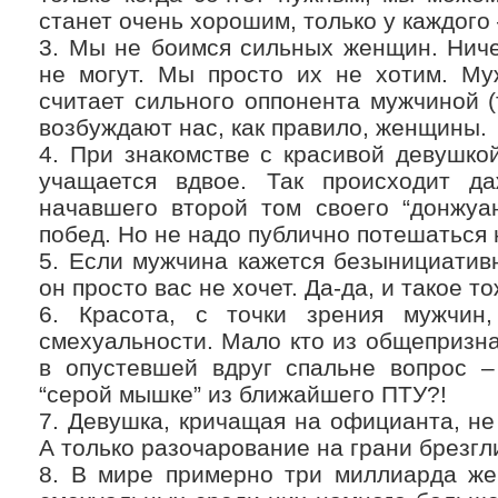
станет очень хорошим, только у каждого 
3. Мы не боимся сильных женщин. Ниче
не могут. Мы просто их не хотим. Му
считает сильного оппонента мужчиной (
возбуждают нас, как правило, женщины.
4. При знакомстве с красивой девушко
учащается вдвое. Так происходит да
начавшего второй том своего “донжуан
побед. Но не надо публично потешаться 
5. Если мужчина кажется безынициатив
он просто вас не хочет. Да-да, и такое т
6. Красота, с точки зрения мужчин
смехуальности. Мало кто из общепризн
в опустевшей вдруг спальне вопрос –
“серой мышке” из ближайшего ПТУ?!
7. Девушка, кричащая на официанта, не
А только разочарование на грани брезгл
8. В мире примерно три миллиарда же